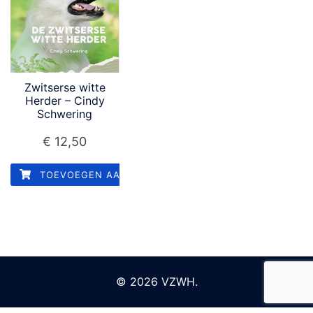
Zwitserse witte
Herder – Cindy
Schwering
€
12,50
TOEVOEGEN AAN WINKELWAGEN
© 2026 VZWH.