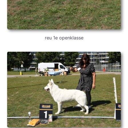
reu 1e openklasse