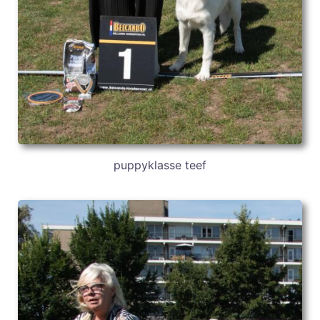
puppyklasse teef