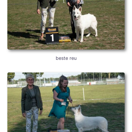
beste reu