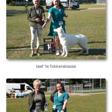
teef 1e fokkersklasse