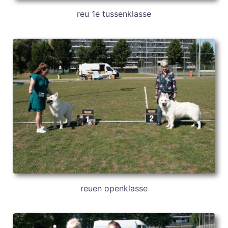
reu 1e tussenklasse
reuen openklasse