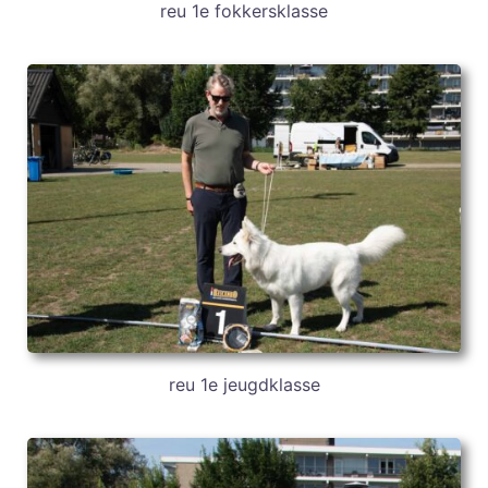
reu 1e fokkersklasse
reu 1e jeugdklasse