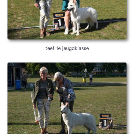
teef 1e jeugdklasse