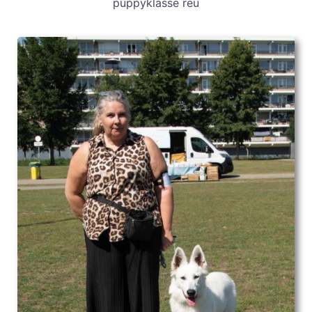
puppyklasse reu