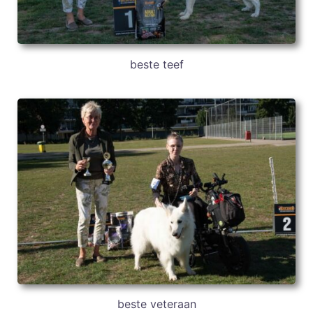
beste teef
beste veteraan