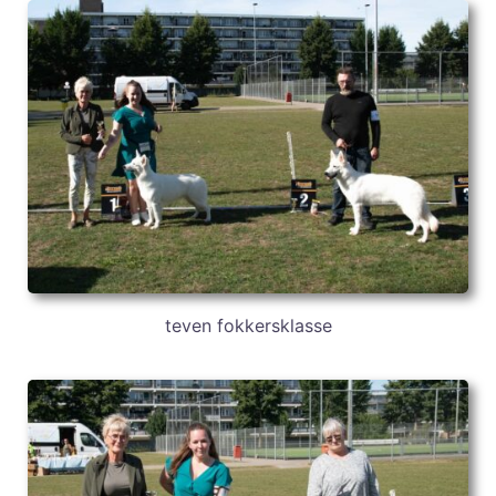
teven fokkersklasse