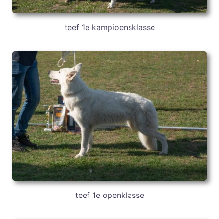
teef 1e kampioensklasse
teef 1e openklasse