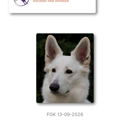
FGK 13-09-2026