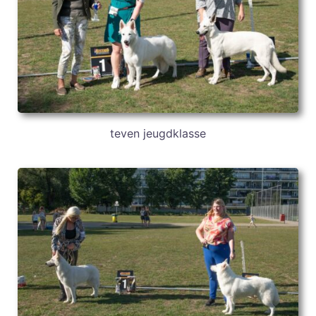
teven jeugdklasse