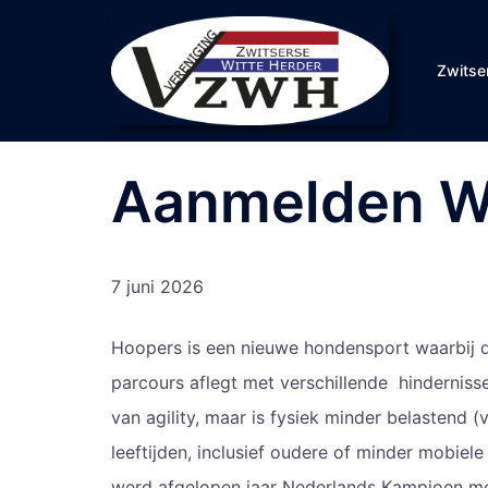
Zwitse
Aanmelden W
7 juni 2026
Hoopers is een nieuwe hondensport waarbij d
parcours aflegt met verschillende hindernisse
van agility, maar is fysiek minder belastend 
leeftijden, inclusief oudere of minder mobie
werd afgelopen jaar Nederlands Kampioen me