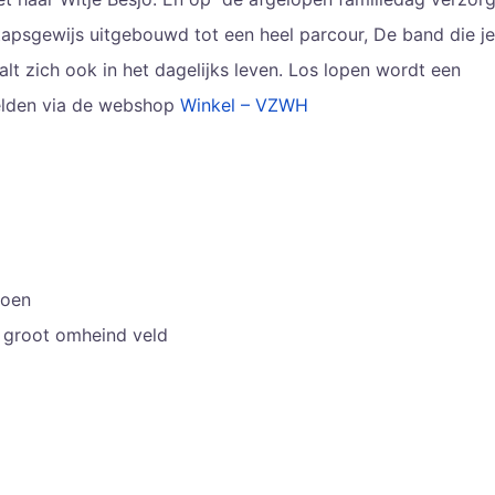
apsgewijs uitgebouwd tot een heel parcour, De band die je
t zich ook in het dagelijks leven. Los lopen wordt een
elden via de webshop
Winkel – VZWH
pioen
n groot omheind veld