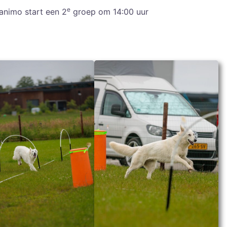
e
animo start een 2
groep om 14:00 uur