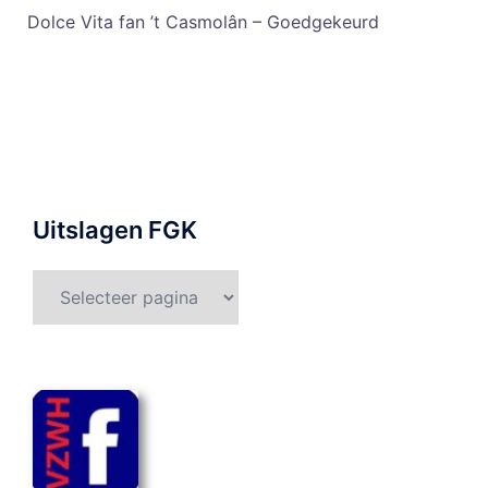
Dolce Vita fan ’t Casmolân – Goedgekeurd
Uitslagen FGK