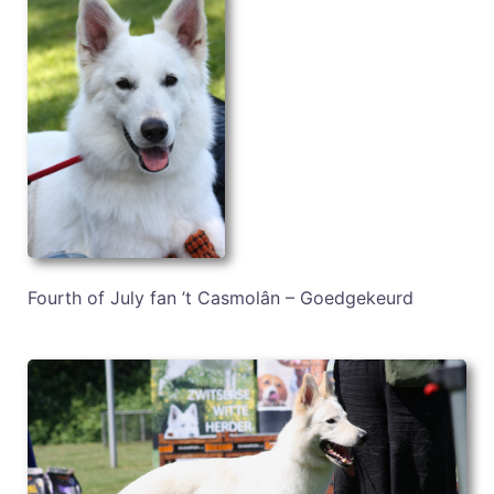
Fourth of July fan ’t Casmolân – Goedgekeurd