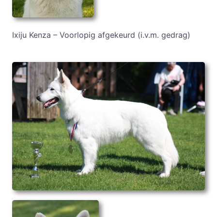
Ixiju Kenza – Voorlopig afgekeurd (i.v.m. gedrag)