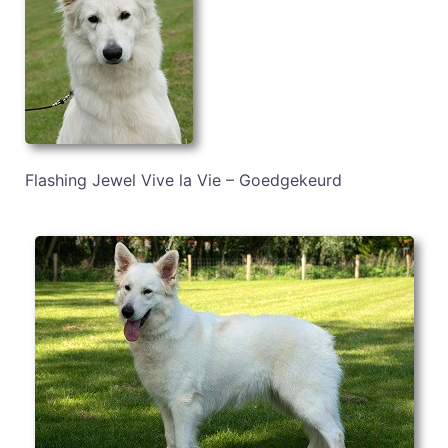
Flashing Jewel Vive la Vie – Goedgekeurd