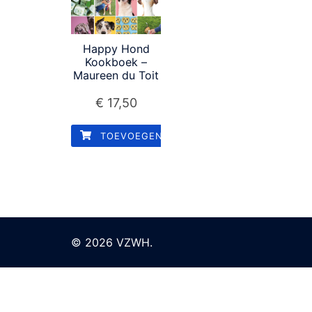
Happy Hond
Kookboek –
Maureen du Toit
€
17,50
TOEVOEGEN AAN WINKELWAGEN
© 2026 VZWH.