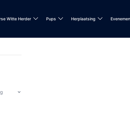
rse Witte Herder
Pups
Herplaatsing
Evenemen