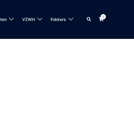
0
Zoeken
ten
VZWH
Fokkers