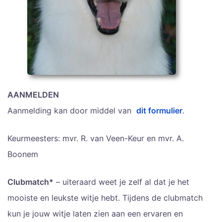
AANMELDEN
Aanmelding kan door middel van
dit formulier
.
Keurmeesters: mvr. R. van Veen-Keur en mvr. A.
Boonem
Clubmatch*
– uiteraard weet je zelf al dat je het
mooiste en leukste witje hebt. Tijdens de clubmatch
kun je jouw witje laten zien aan een ervaren en