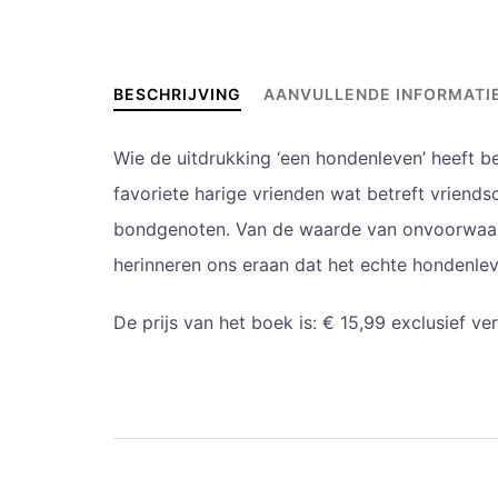
BESCHRIJVING
AANVULLENDE INFORMATI
Wie de uitdrukking ‘een hondenleven’ heeft b
favoriete harige vrienden wat betreft vriends
bondgenoten. Van de waarde van onvoorwaarde
herinneren ons eraan dat het echte hondenlev
De prijs van het boek is: € 15,99 exclusief v