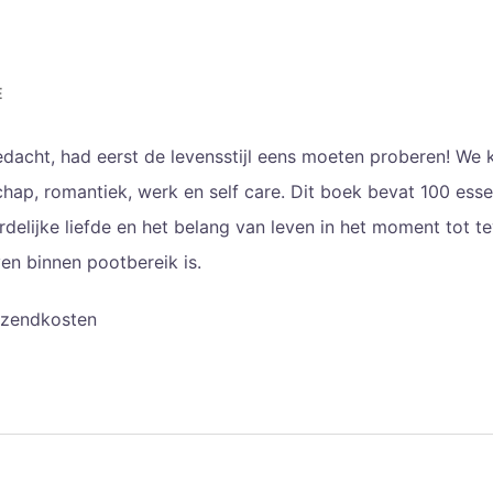
E
edacht, had eerst de levensstijl eens moeten proberen! We 
chap, romantiek, werk en self care. Dit boek bevat 100 ess
lijke liefde en het belang van leven in het moment tot te
en binnen pootbereik is.
erzendkosten