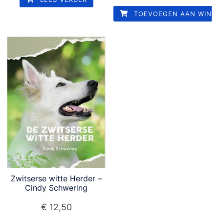
TOEVOEGEN AAN WINK
Zwitserse witte Herder –
Cindy Schwering
€
12,50