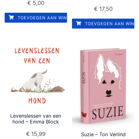
€
5,00
€
17,50
TOEVOEGEN AAN WINKELWAGEN
TOEVOEGEN AAN WINK
Levenslessen van een
hond – Emma Block
€
15,99
Suzie – Ton Verlind